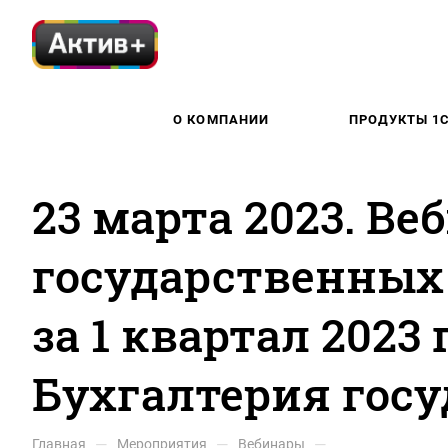
О КОМПАНИИ
ПРОДУКТЫ 1
23 марта 2023. Ве
государственны
за 1 квартал 2023
Бухгалтерия госу
—
—
—
Главная
Мероприятия
Вебинары