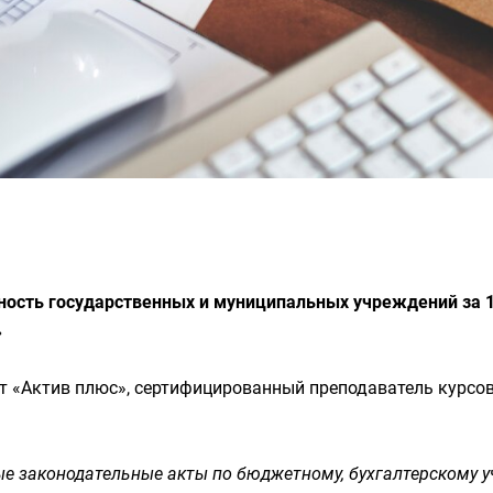
тность государственных и муниципальных учреждений за 1
»
рт «Актив плюс», сертифицированный преподаватель курсо
вые законодательные акты по бюджетному, бухгалтерскому у