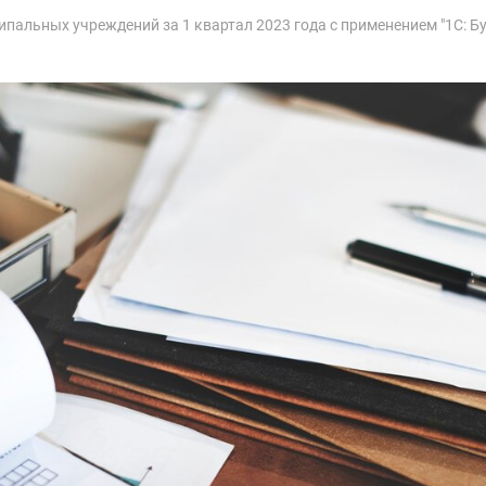
ипальных учреждений за 1 квартал 2023 года с применением "1С: Б