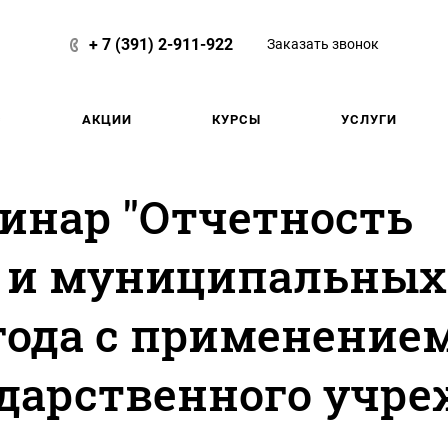
+ 7 (391) 2-911-922
Заказать звонок
С
АКЦИИ
КУРСЫ
УСЛУГИ
бинар "Отчетность
х и муниципальных
 года с применением
дарственного учре