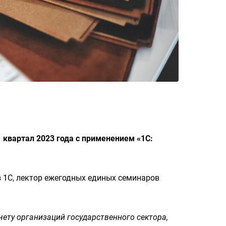
 квартал 2023 года с применением «1С:
в 1С, лектор ежегодных единых семинаров
чету организаций государственного сектора,