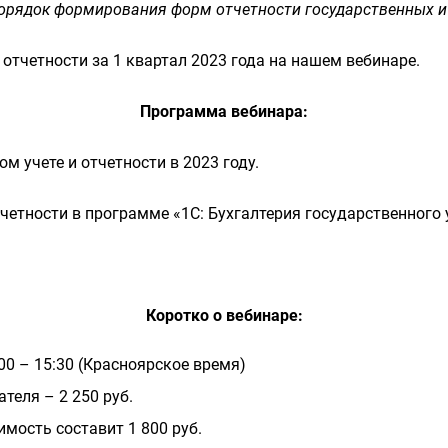
орядок формирования форм отчетности государственных и
 отчетности за 1 квартал 2023 года на нашем вебинаре.
Программа вебинара:
м учете и отчетности в 2023 году.
етности в программе «1С: Бухгалтерия государственного у
Коротко о вебинаре:
00 – 15:30 (Красноярское время)
теля – 2 250 руб.
мость составит 1 800 руб.