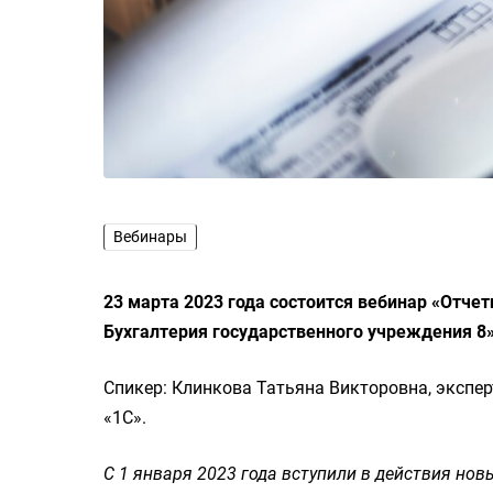
Вебинары
23 марта 2023 года состоится вебинар «Отче
Бухгалтерия государственного учреждения 8
Спикер: Клинкова Татьяна Викторовна, экспе
«1С».
С 1 января 2023 года вступили в действия но