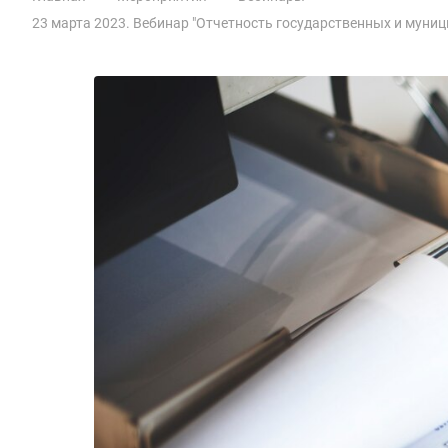
23 марта 2023. Вебинар "Отчетность государственных и муниц