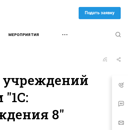
Подать заявку
МЕРОПРИЯТИЯ
 учреждений
 "1С:
ждения 8"